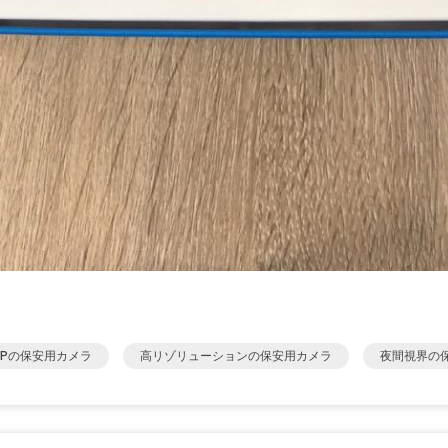
IPの保安用カメラ
高リゾリューションの保安用カメラ
夜間視界の