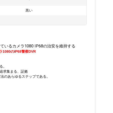
黒い
るカメラ1080 IP68の治安を維持する
1080のIP68警察DVR
る。
追求集まる、証拠
方法のあらゆるステップである。