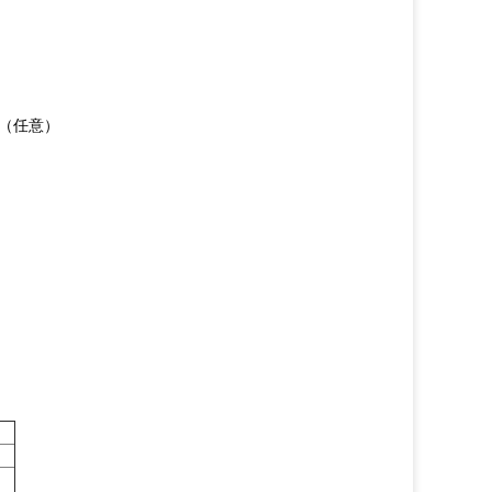
ps （任意）