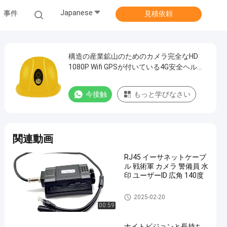
Japanese
事件
見積依頼
構造の産業鉱山のためのカメラ完全なHD
1080P Wifi GPSが付いている4G安全ヘルメ
ット
今接触
もっと学びなさい
関連動画
RJ45 イーサネットケーブ
ル 戦術軍 カメラ 警備員 水
印 ユーザーID 広角 140度
安全ヘルメットのカメラ
2025-02-20
00:59
ナイトビジョンと長持ち